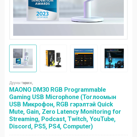
Дууны төхөөрөмж
,
MAONO DM30 RGB Programmable
Gaming USB Microphone (Тоглоомын
USB Микрофон, RGB гэрэлтэй Quick
Mute, Gain, Zero Latency Monitoring for
Streaming, Podcast, Twitch, YouTube,
Discord, PS5, PS4, Computer)