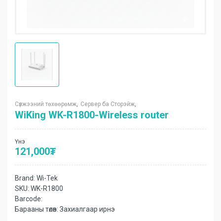
Сүлжээний төхөөрөмж
Сервер ба Сторэйж
,
,
WiKing WK-R1800-Wireless router
Үнэ
121,000
₮
Brand:
Wi-Tek
SKU:
WK-R1800
Barcode:
Барааны төлөв:
Захиалгаар ирнэ