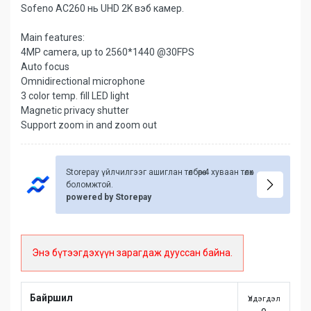
Sofeno AC260 нь UHD 2K вэб камер.
Main features:
4MP camera, up to 2560*1440 @30FPS
Auto focus
Omnidirectional microphone
3 color temp. fill LED light
Magnetic privacy shutter
Support zoom in and zoom out
Storepay үйлчилгээг ашиглан төлбөрөө 4 хуваан төлөх
боломжтой.
powered by Storepay
Энэ бүтээгдэхүүн зарагдаж дууссан байна.
Байршил
Үлдэгдэл