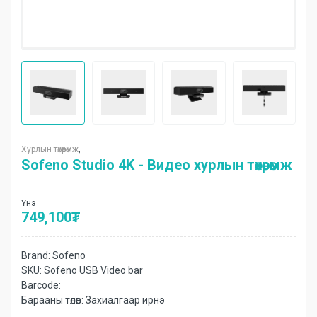
Хурлын төхөөрөмж
,
Sofeno Studio 4K - Видео хурлын төхөөрөмж
Үнэ
749,100
₮
Brand:
Sofeno
SKU:
Sofeno USB Video bar
Barcode:
Барааны төлөв:
Захиалгаар ирнэ