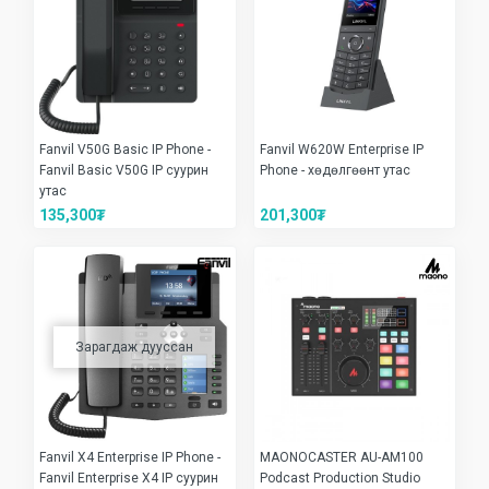
Fanvil V50G Basic IP Phone -
Fanvil W620W Enterprise IP
Fanvil Basic V50G IP суурин
Phone - хөдөлгөөнт утас
утас
135,300₮
201,300₮
Зарагдаж дууссан
Fanvil X4 Enterprise IP Phone -
MAONOCASTER AU-AM100
Fanvil Enterprise X4 IP суурин
Podcast Production Studio